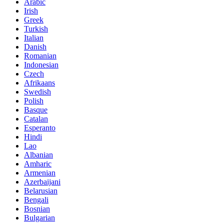
Arabic
Irish
Greek
Turkish
Italian
Danish
Romanian
Indonesian
Czech
Afrikaans
Swedish
Polish
Basque
Catalan
Esperanto
Hindi
Lao
Albanian
Amharic
Armenian
Azerbaijani
Belarusian
Bengali
Bosnian
Bulgarian