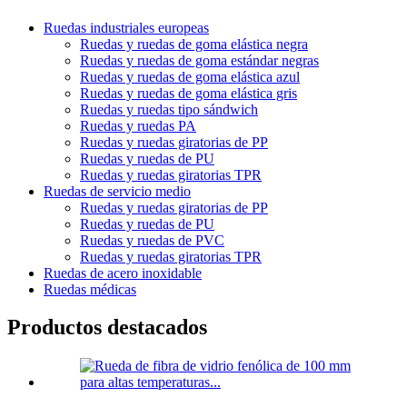
Ruedas industriales europeas
Ruedas y ruedas de goma elástica negra
Ruedas y ruedas de goma estándar negras
Ruedas y ruedas de goma elástica azul
Ruedas y ruedas de goma elástica gris
Ruedas y ruedas tipo sándwich
Ruedas y ruedas PA
Ruedas y ruedas giratorias de PP
Ruedas y ruedas de PU
Ruedas y ruedas giratorias TPR
Ruedas de servicio medio
Ruedas y ruedas giratorias de PP
Ruedas y ruedas de PU
Ruedas y ruedas de PVC
Ruedas y ruedas giratorias TPR
Ruedas de acero inoxidable
Ruedas médicas
Productos destacados