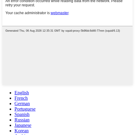
English
French
German
Portuguese
Spanish
Russian
Japanese
Korean