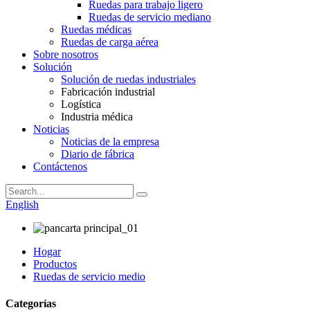
Ruedas para trabajo ligero
Ruedas de servicio mediano
Ruedas médicas
Ruedas de carga aérea
Sobre nosotros
Solución
Solución de ruedas industriales
Fabricación industrial
Logística
Industria médica
Noticias
Noticias de la empresa
Diario de fábrica
Contáctenos
English
Hogar
Productos
Ruedas de servicio medio
Categorías