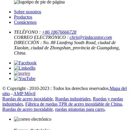
Sobre nosotros
Productos
Contáctenos
TELÉFONO :
+86 18676666728
CORREO ELECTRÓNICO :
chris@rizdacastor.com
DIRECCIÓN :
No. 88 Lianfeng South Road, ciudad de
Xiaolan, ciudad de Zhongshan, provincia de Guangdong,
China.
© Copyright - 2010-2023 : Todos los derechos reservados.
Mapa del
sitio
-
AMP Móvil
Ruedas de acero inoxidable
,
Ruedas industriales
,
Ruedas y ruedas
industriales
,
Fábrica de ruedas TPR de acero inoxidable de China
,
Ruedas de acero inoxidable
,
ruedas giratorias para carro
,