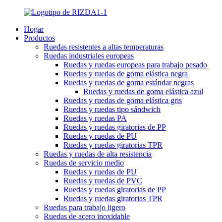
Hogar
Productos
Ruedas resistentes a altas temperaturas
Ruedas industriales europeas
Ruedas y ruedas europeas para trabajo pesado
Ruedas y ruedas de goma elástica negra
Ruedas y ruedas de goma estándar negras
Ruedas y ruedas de goma elástica azul
Ruedas y ruedas de goma elástica gris
Ruedas y ruedas tipo sándwich
Ruedas y ruedas PA
Ruedas y ruedas giratorias de PP
Ruedas y ruedas de PU
Ruedas y ruedas giratorias TPR
Ruedas y ruedas de alta resistencia
Ruedas de servicio medio
Ruedas y ruedas de PU
Ruedas y ruedas de PVC
Ruedas y ruedas giratorias de PP
Ruedas y ruedas giratorias TPR
Ruedas para trabajo ligero
Ruedas de acero inoxidable