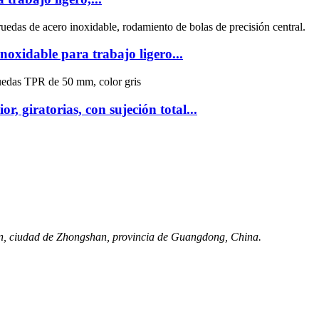
noxidable para trabajo ligero...
r, giratorias, con sujeción total...
n, ciudad de Zhongshan, provincia de Guangdong, China.