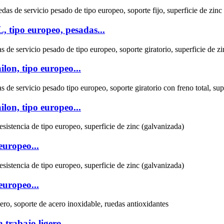
 tipo europeo, pesadas...
lon, tipo europeo...
lon, tipo europeo...
europeo...
europeo...
trabajo ligero,...