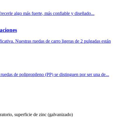
ecerle algo más fuerte, más confiable y diseñado...
aciones
icativa. Nuestras ruedas de carro ligeras de 2 pulgadas están
ruedas de polipropileno (PP) se distinguen por ser una de...