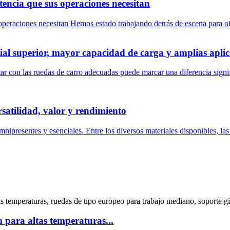
tencia que sus operaciones necesitan
operaciones necesitan Hemos estado trabajando detrás de escena para ofr
ial superior, mayor capacidad de carga y amplias aplic
tar con las ruedas de carro adecuadas puede marcar una diferencia signif
rsatilidad, valor y rendimiento
ipresentes y esenciales. Entre los diversos materiales disponibles, las 
 para altas temperaturas...