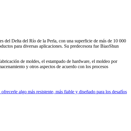
 del Delta del Río de la Perla, con una superficie de más de 10 000
productos para diversas aplicaciones. Su predecesora fue BiaoShun
fabricación de moldes, el estampado de hardware, el moldeo por
 almacenamiento y otros aspectos de acuerdo con los procesos