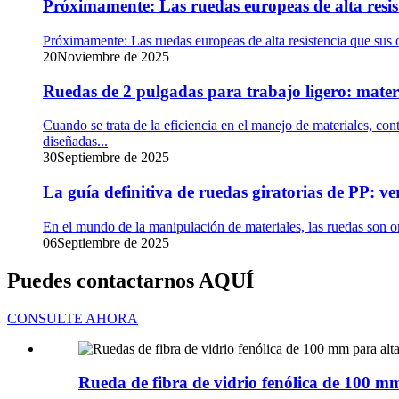
Próximamente: Las ruedas europeas de alta resis
Próximamente: Las ruedas europeas de alta resistencia que sus 
20
Noviembre de 2025
Ruedas de 2 pulgadas para trabajo ligero: mater
Cuando se trata de la eficiencia en el manejo de materiales, con
diseñadas...
30
Septiembre de 2025
La guía definitiva de ruedas giratorias de PP: ve
En el mundo de la manipulación de materiales, las ruedas son omn
06
Septiembre de 2025
Puedes contactarnos AQUÍ
CONSULTE AHORA
Rueda de fibra de vidrio fenólica de 100 mm