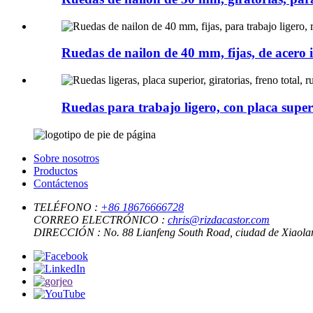
Ruedas de nailon de 40 mm, fijas, de acero i
Ruedas para trabajo ligero, con placa superio
Sobre nosotros
Productos
Contáctenos
TELÉFONO :
+86 18676666728
CORREO ELECTRÓNICO :
chris@rizdacastor.com
DIRECCIÓN :
No. 88 Lianfeng South Road, ciudad de Xiaola