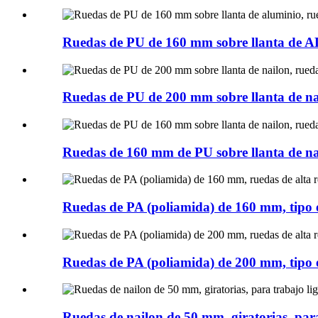
Ruedas de PU de 160 mm sobre llanta de AL,
Ruedas de PU de 200 mm sobre llanta de nai
Ruedas de 160 mm de PU sobre llanta de nai
Ruedas de PA (poliamida) de 160 mm, tipo 
Ruedas de PA (poliamida) de 200 mm, tipo 
Ruedas de nailon de 50 mm, giratorias, para 