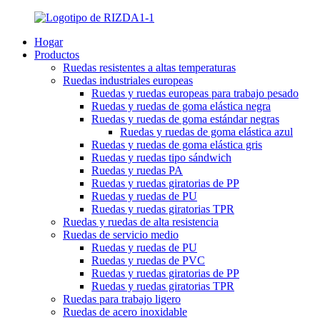
Hogar
Productos
Ruedas resistentes a altas temperaturas
Ruedas industriales europeas
Ruedas y ruedas europeas para trabajo pesado
Ruedas y ruedas de goma elástica negra
Ruedas y ruedas de goma estándar negras
Ruedas y ruedas de goma elástica azul
Ruedas y ruedas de goma elástica gris
Ruedas y ruedas tipo sándwich
Ruedas y ruedas PA
Ruedas y ruedas giratorias de PP
Ruedas y ruedas de PU
Ruedas y ruedas giratorias TPR
Ruedas y ruedas de alta resistencia
Ruedas de servicio medio
Ruedas y ruedas de PU
Ruedas y ruedas de PVC
Ruedas y ruedas giratorias de PP
Ruedas y ruedas giratorias TPR
Ruedas para trabajo ligero
Ruedas de acero inoxidable