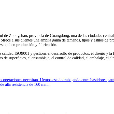
d de Zhongshan, provincia de Guangdong, una de las ciudades centrales
 ofrece a sus clientes una amplia gama de tamaños, tipos y estilos de 
sional en producción y fabricación.
lidad ISO9001 y gestiona el desarrollo de productos, el diseño y la 
to de superficies, el ensamblaje, el control de calidad, el embalaje, el